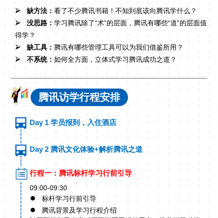
缺方法：
看了不少腾讯书籍！不知到底该向腾讯学什么？
没思路：
学习腾讯除了“术”的层面，腾讯有哪些“道”的层面值
得学？
缺工具：
腾讯有哪些管理工具可以为我们借鉴所用？
不系统：
如何全方面，立体式学习腾讯成功之道？
腾讯访学行程安排
Day 1 学员报到，入住酒店
Day 2 腾讯文化体验+解析腾讯之道
行程一：腾讯标杆学习行前引导
09:00-09:30
●
标杆学习行前引导
●
腾讯背景及学习行程介绍