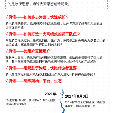
的是改变思想，通过改变思想创造明天。
√ 腾讯——如何步步为营，快速成长？
腾讯长期的务实、低调和实干的文化性格，让外界充满了好奇却无法靠近，
因而琢磨不透
√ 腾讯——如何打造一支高绩效的员工队伍？
马化腾曾经说过员工是腾讯的第一生产力，像腾讯这家拥有两万多名员工的
巨型企业，究竟是如何对待自己的员工的？
√ 腾讯——比用户更懂用户
互联网世界里，腾讯的产品和服务无疑在消费、供给两侧都取得了巨大成
功，其中很重要的原因是拥有像马化腾和张小龙这样伟大的产品经理。
√ 腾讯——透明胜于沟通，快比什么都重要
腾讯是如何做到让200人的研发团队如10人团队一样保持高效率的？
√ 腾讯——组织架构、平台、生态
2021年
2017年8月3日
“胡润世界500强”，腾讯以45100亿元的价
2017年“中国互联网企业100强”榜
值排名世界第6位
单发布，腾讯排名第一位。