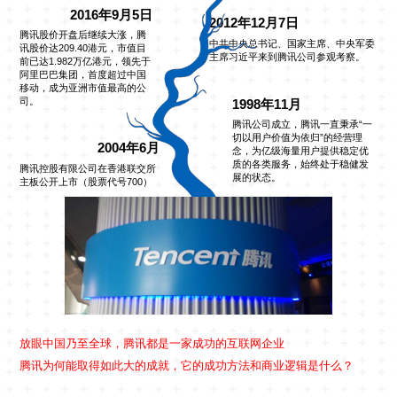
2016年9月5日
2012年12月7日
腾讯股价开盘后继续大涨，腾
中共中央总书记、国家主席、中央军委
讯股价达209.40港元，市值目
主席习近平来到腾讯公司参观考察。
前已达1.982万亿港元，领先于
阿里巴巴集团，首度超过中国
移动，成为亚洲市值最高的公
司。
1998年11月
腾讯公司成立，腾讯一直秉承“一
切以用户价值为依归”的经营理
2004年6月
念，为亿级海量用户提供稳定优
质的各类服务，始终处于稳健发
腾讯控股有限公司在香港联交所
展的状态。
主板公开上市（股票代号700）
放眼中国乃至全球，腾讯都是一家成功的互联网企业
腾讯为何能取得如此大的成就，它的成功方法和商业逻辑是什么？