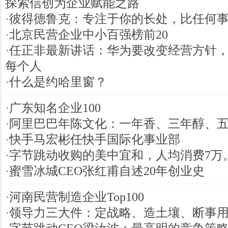
探索信创为企业赋能之路
·
彼得德鲁克：专注于你的长处，比任何
·
北京民营企业中小百强榜前20
·
任正非最新讲话：华为要改变经营方针
每个人
·
什么是约哈里窗？
·
广东知名企业100
·
阿里巴巴年陈文化：一年香、三年醇、
·
快手马宏彬任快手国际化事业部
·
字节跳动收购的美中宜和，人均消费7万
·
蜜雪冰城CEO张红甫自述20年创业史
·
河南民营制造企业Top100
·
领导力三大件：定战略、造土壤、断事