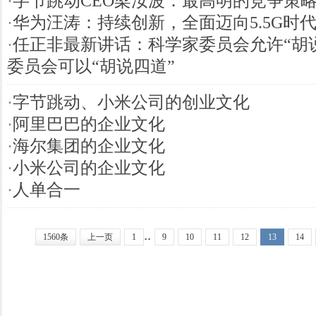
·
字节跳动CEO梁汝波：最高明的竞争策
·
华为汪涛：持续创新，全面迈向5.5G时
·
任正非最新讲话：科学家委员会允许“胡
委员会可以“胡说四道”
·
字节跳动、小米公司的创业文化
·
阿里巴巴的企业文化
·
海尔集团的企业文化
·
小米公司的企业文化
·
人单合一
..
1560条
上一页
1
9
10
11
12
13
14