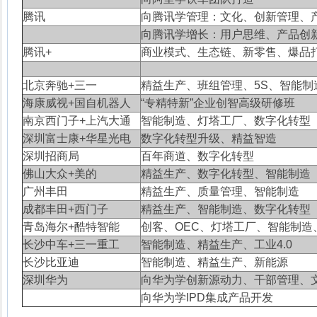
腾讯
向腾讯学管理：文化、创新管理、
向腾讯学增长：用户思维、产品创
腾讯+
商业模式、生态链、新零售、爆品
北京奔驰+三一
精益生产、班组管理、5S、智能制
海康威视+国自机器人
“专精特新”企业创智高级研修班
南京西门子+上汽大通
智能制造、灯塔工厂、数字化转型
深圳富士康+华星光电
数字化转型升级、精益智造
深圳招商局
百年商道、数字化转型
佛山大众+美的
精益生产、数字化转型、智能制造
广州丰田
精益生产、质量管理、智能制造
成都丰田+西门子
精益生产、智能制造、数字化转型
青岛海尔+酷特智能
创客、OEC、灯塔工厂、智能制造
长沙中车+三一重工
智能制造、精益生产、工业4.0
长沙比亚迪
智能制造、精益生产、新能源
深圳华为
向华为学创新源动力、干部管理、
向华为学IPD集成产品开发