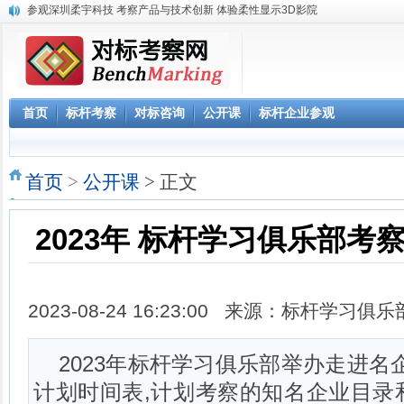
参观深圳柔宇科技 考察产品与技术创新 体验柔性显示3D影院
《解密阿里巴巴政委体系》大纲-1天
赴腾讯参观“向腾讯学管理”六项课程体系
参观阿里巴巴网上预约 阿里巴巴西溪访客中心预约
阿里巴巴数字化组织及领导力课程
2023年 标杆学习俱乐部考察公开课学习计划
首页
标杆考察
对标咨询
公开课
标杆企业参观
华南区域标杆企业目录
华北标杆企业目录
华东标杆企业目录
首页
>
公开课
> 正文
2023年 标杆学习俱乐部考
2023-08-24 16:23:00 来源：标杆学习
2023年标杆学习俱乐部举办走进名
计划时间表,计划考察的知名企业目录