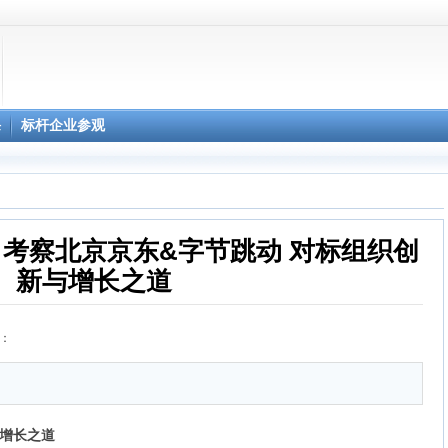
柔性显示3D影院
课
标杆企业参观
心预约
30日 考察北京京东&字节跳动 对标组织创
新与增长之道
击：
增长之道