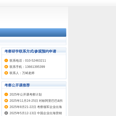
考察研学联系方式/参观预约申请
联系电话：010-52463211
联系手机：13661395399
联系人：万斌老师
考察公开课推荐
2025年公开课考察计划
2025年11月24-25日 对标阿里巴巴&抖
音&网易 学企业出海营销实战
2025年8月21-22日 考察领军企业出海
秘籍 对标华为、联想、传音 出海实战
2025年5月12-13日 中国企业出海营销