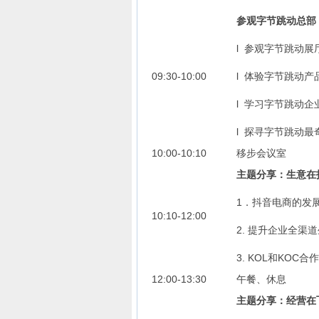
参观字节跳动总部
l 参观字节跳动
09:30-10:00
l 体验字节跳动产
l 学习字节跳动企
l 探寻字节跳动
10:00-10:10
移步会议室
主题分享：生意在
1．抖音电商的发
10:10-12:00
2. 提升企业全渠
3. KOL和KO
12:00-13:30
午餐、休息
主题分享：经营在