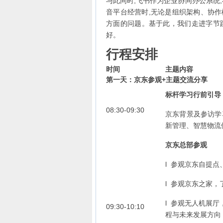
与此同时,飞书作为企业协同办公系统
音平台经营时,无论是组织架构、协作
方面的问题。基于此，我们走进字节
好。
行程安排
时间
主题内容
第一天：京东参观+主题交流分享
标杆学习行前引导
08:30-09:30
京东背景及参访学
新管理、智慧物流
京东总部参观
l 参观京东自提
l 参观京东之家，
l 参观无人机展
09:30-10:10
程与未来发展方向