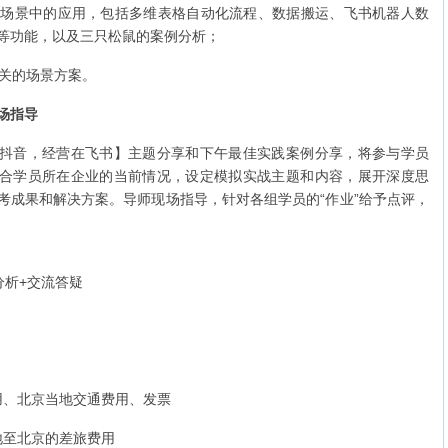
电商场景中的应用，包括多维表格自动化流程、数据搬运、飞书机器人数
等功能，以及三只松鼠的案例分析；
相关的场景方案。
场指导
抖音，经营在飞书】主题分享和下午最佳实践案例分享，将参与学员
合学员所在企业的当前情况，设定模拟实战主题和内容，展开深度思
考成果和解决方案。导师现场指导，针对各组学员的“作业”给予点评，
分析+交流答疑
用、北京当地交通费用、发票
地至北京的差旅费用