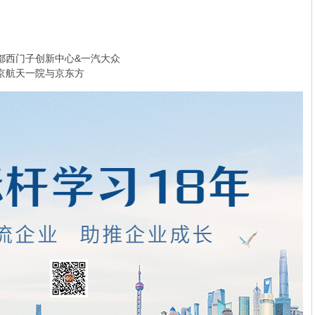
参观成都西门子创新中心&一汽大众
观北京航天一院与京东方