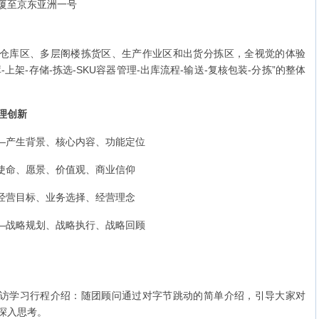
厦至京东亚洲一号
仓库区、多层阁楼拣货区、生产作业区和出货分拣区，全视觉的体验
-上架-存储-拣选-SKU容器管理-出库流程-输送-复核包装-分拣”的整体
理创新
—产生背景、核心内容、功能定位
使命、愿景、价值观、商业信仰
经营目标、业务选择、经营理念
—战略规划、战略执行、战略回顾
访学习行程介绍：随团顾问通过对字节跳动的简单介绍，引导大家对
深入思考。