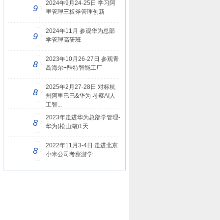
2024年9月24-25日 学习阿
9
里管理三板斧管理创新
2024年11月 参观华为总部
9
学管理高研班
2023年10月26-27日 参观青
8
岛海尔+酷特智能工厂
2025年2月27-28日 对标杭
8
州阿里巴巴&华为 考察AI人
工智...
2023年走进华为总部学管理-
8
华为(松山湖)1天
2022年11月3-4日 走进北京
8
小米公司考察游学