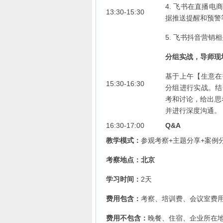
4. 飞书在直播
13:30-15:30
据推送提醒和预警
5. 飞书抖音营销
分组实战，导师现
基于上午【生意在
15:30-16:30
分组进行实战。结
考和讨论，给出思
并进行深度沟通。
16:30-17:00
Q&A
教学模式：
参观考察+主题分享+案例
考察地点：北京
学习时间：
2天
费用包含：
考察、培训费、会议室费
费用不包含：
晚餐、住宿、企业所在