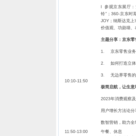
l 参观京东展厅
铃”；360-京
JOY；纳斯达克
价值观、功勋墙、
主题分享：京东零
1. 京东零售业
2. 如何打造立
3. 无边界零售
10:10-11:50
极简启航，让生意
2023年消费观察
用户增长方法论分
数智营销，助力全
11:50-13:00
午餐、休息