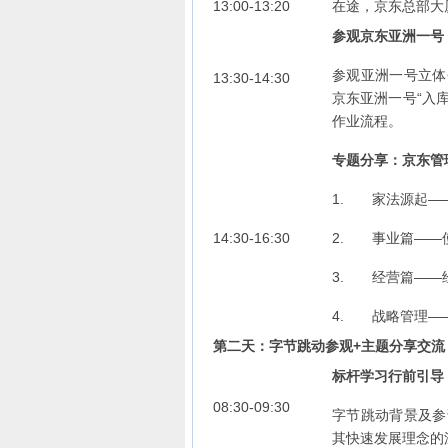
13:00-13:20
在途，京东总部大
参观京东亚洲一号
参观亚洲一号立体
13:30-14:30
京东亚洲一号“入库
作业流程。
专题分享：京东管
1. 家法源起—
14:30-16:30
2. 事业篇——
3. 经营篇——
4. 战略管理—
第二天：字节跳动参观+主题分享交流
标杆学习行前引导
08:30-09:30
字节跳动背景及参
其快速发展理念的