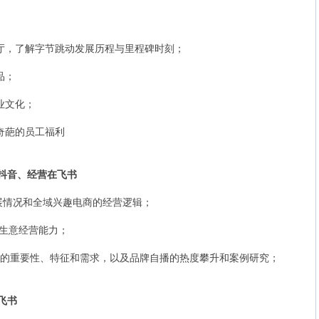
展厅，了解字节跳动发展历程与里程碑时刻；
品；
业文化；
最奇葩的员工福利
抖音、经营在飞书
展情况和全域兴趣电商的经营逻辑；
道生意经营能力；
C合作的重要性、特征和需求，以及品牌自播的热度攀升和案例研究；
飞书