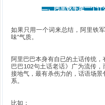
二、阿里铁军是一个什
如果只用一个词来总结，阿里铁军
味”气质。
阿里巴巴本身有自已的土话传统，
巴巴102句土话老话》广为流传，
接地气，最有杀伤力的，话语场景
系。
比如：