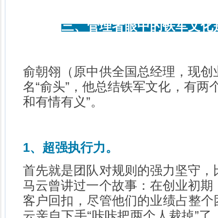
三、管理者眼中的铁军文化
俞朝翎（原中供全国总经理，现创
名“俞头”，他总结铁军文化，有两
和有情有义”。
1、超强执行力。
首先就是团队对规则的强力坚守，
马云曾讲过一个故事：在创业初期
客户回扣，尽管他们的业绩占整个团
云亲自下手“咔咔把两个人裁掉”了