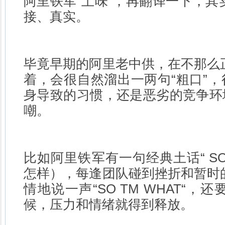
阿里铁军“土味”，再翻译一下，其
接、真实。
毕竟早期的阿里老中供，在不那么
着，会很自然溜出一两句“粗口”，
身导致的习惯，还是恶劣的竞争环境
嘲。
比如阿里铁军有一句经典土话“ SO 
怎样），每逢团队碰到挫折和暂时
情地说一声“SO TM WHAT“
候，压力和情绪就得到释放。