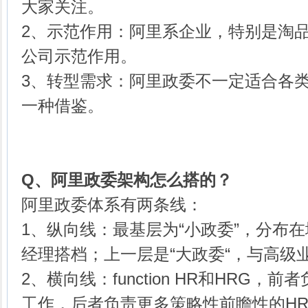
大家关注。
2、示范作用：阿里系企业，特别是淘
公司示范作用。
3、转型需求：阿里政委不一定适合各
一种借鉴。
Q、
阿里政委架构怎么搭的？
阿里政委体系有两条线：
1、纵向线：最基层为“小政委”，分布
经理搭档；上一层是“大政委“，与高级
2、横向线：function HR和HRG，
工作，后者负责更多策略性前瞻性的H