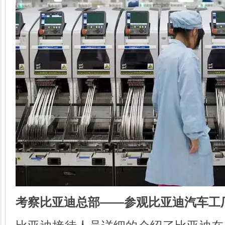
考察比亚迪总部——参观比亚迪汽车工