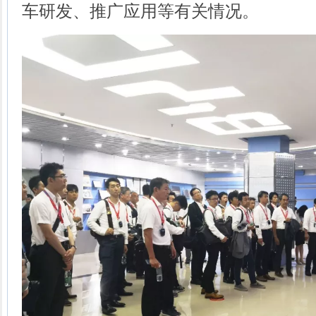
车研发、推广应用等有关情况。