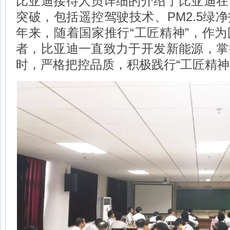
比亚迪接待人员详细的介绍了比亚迪在
突破，包括遥控驾驶技术、PM2.5绿
年来，随着国家推行“工匠精神”，作
者，比亚迪一直致力于开发新能源，掌
时，严格把控品质，积极践行“工匠精神