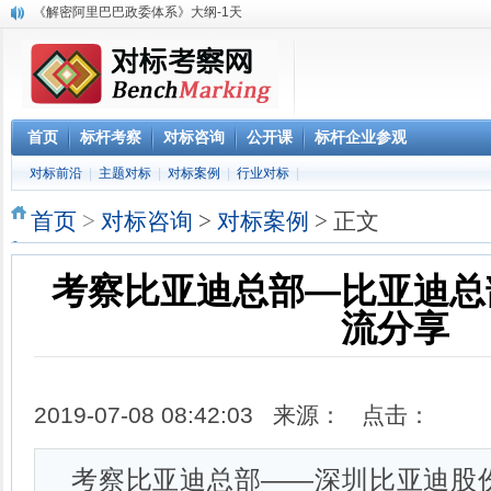
《解密阿里巴巴政委体系》大纲-1天
赴腾讯参观“向腾讯学管理”六项课程体系
参观阿里巴巴网上预约 阿里巴巴西溪访客中心预约
阿里巴巴数字化组织及领导力课程
2023年 标杆学习俱乐部考察公开课学习计划
华南区域标杆企业目录
首页
标杆考察
对标咨询
公开课
标杆企业参观
华北标杆企业目录
对标前沿
|
主题对标
|
对标案例
|
行业对标
|
华东标杆企业目录
参观深圳柔宇科技 考察产品与技术创新 体验柔性显示3D影院
首页
>
对标咨询
>
对标案例
> 正文
考察比亚迪总部—比亚迪总
流分享
2019-07-08 08:42:03 来源： 点击：
考察比亚迪总部——深圳比亚迪股