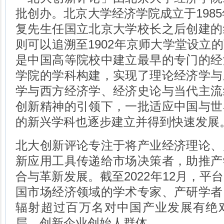
批创办。北京大学经济学院成立于1985
复先生任国立北京大学校长之后创建的
则可以追溯至1902年京师大学堂设立
是中国高等院校中建立最早的专门的经
学院的学科构建，实现了理论经济学与
学与西方经济学、经济史论与当代主流
创新精神的引领下，一批适应中国与世
的新兴学科也逐步建立并得到快速发展
北大创新评论专注于将产业经济理论、
新应用工具传递给市场决策者，助推产
合与革新发展。截至2022年12月，平
国市场经济领域的学术专家、产研学者
辐射超过百万名对中国产业发展有绝
层、创新企业创始人群体。