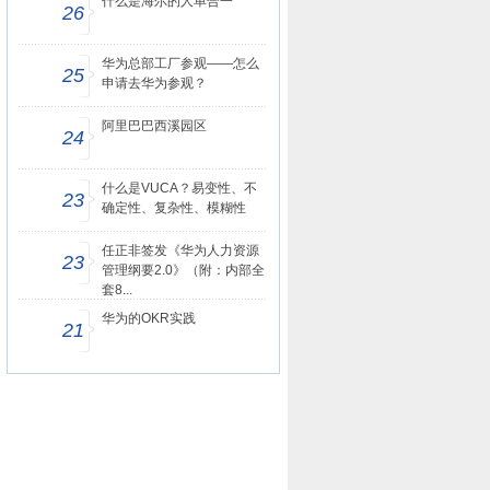
什么是海尔的人单合一
26
华为总部工厂参观——怎么
25
申请去华为参观？
阿里巴巴西溪园区
24
什么是VUCA？易变性、不
23
确定性、复杂性、模糊性
任正非签发《华为人力资源
23
管理纲要2.0》（附：内部全
套8...
华为的OKR实践
21