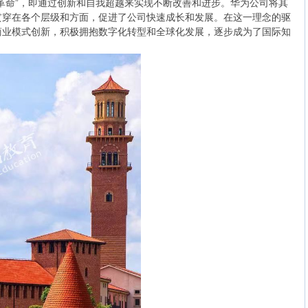
革命”，即通过创新和自我超越来实现不断改善和进步。华为公司将其
贯穿在各个层级和方面，促进了公司快速成长和发展。在这一理念的驱
商业模式创新，积极拥抱数字化转型和全球化发展，逐步成为了国际知