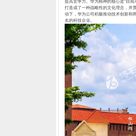
提高竞争力。华为精神的核心是“自我
打造成了一种战略性的文化理念，并
动下，华为公司积极推动技术创新和
名的科技企业。