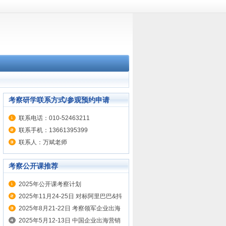
考察研学联系方式/参观预约申请
联系电话：010-52463211
联系手机：13661395399
联系人：万斌老师
考察公开课推荐
2025年公开课考察计划
2025年11月24-25日 对标阿里巴巴&抖
音&网易 学企业出海营销实战
2025年8月21-22日 考察领军企业出海
秘籍 对标华为、联想、传音 出海实战
2025年5月12-13日 中国企业出海营销