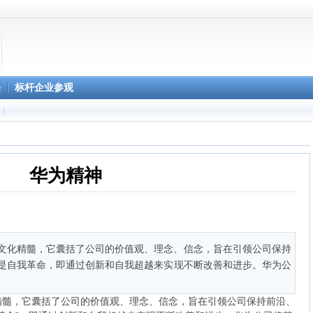
心预约
课
标杆企业参观
|
柔性显示3D影院
华为精神
文化精髓，它囊括了公司的价值观、理念、信念，旨在引领公司保持
是自我革命，即通过创新和自我超越来实现不断改善和进步。华为公
精髓，它囊括了公司的价值观、理念、信念，旨在引领公司保持前沿、