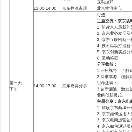
互动游戏
13:00-14:00
京东物流参观
北京物流中心
可选
主题交流：京东战
1. 解读京东最新
2. 京东业务发展
3. 京东互联网商业
4. 技术驱动打造
5. 京东创新实践分
6. 互动答疑
分享收益：
1.开拓视野：了
2.探求本源：理
第一天
思考逻辑；
14:00-17:00
京东嘉宾分享
下午
3.创新启迪：激
业的创新模式。
主题分享：京东电
1. 解读京东商城
2. 京东如何运用
3. 京东电商运营创
4. 京东如何通过