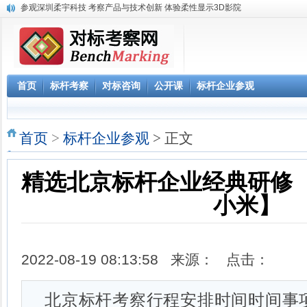
《解密阿里巴巴政委体系》大纲-1天
赴腾讯参观“向腾讯学管理”六项课程体系
参观阿里巴巴网上预约 阿里巴巴西溪访客中心预约
阿里巴巴数字化组织及领导力课程
2023年 标杆学习俱乐部考察公开课学习计划
首页
标杆考察
对标咨询
公开课
标杆企业参观
华南区域标杆企业目录
华北标杆企业目录
华东标杆企业目录
首页
>
标杆企业参观
> 正文
精选北京标杆企业经典研修 
小米】
2022-08-19 08:13:58 来源： 点击：
北京标杆考察行程安排时间时间事