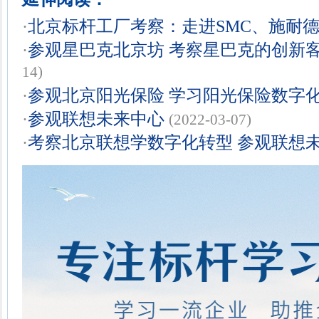
·
北京标杆工厂考察：走进SMC、施耐
·
参观星巴克北京坊 考察星巴克的创新
14)
·
参观北京阳光保险 学习阳光保险数字
·
参观联想未来中心
(2022-03-07)
·
考察北京联想学数字化转型 参观联想