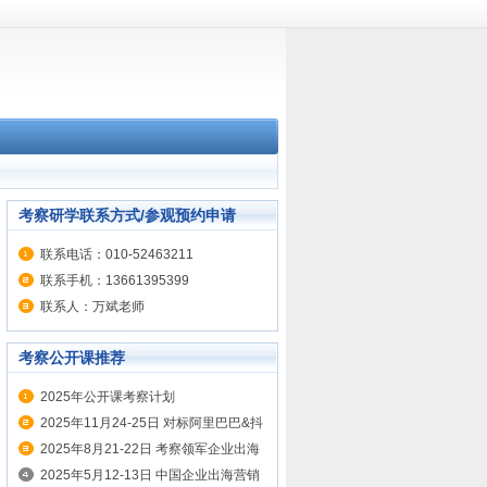
考察研学联系方式/参观预约申请
联系电话：010-52463211
联系手机：13661395399
联系人：万斌老师
考察公开课推荐
2025年公开课考察计划
2025年11月24-25日 对标阿里巴巴&抖
音&网易 学企业出海营销实战
2025年8月21-22日 考察领军企业出海
秘籍 对标华为、联想、传音 出海实战
2025年5月12-13日 中国企业出海营销