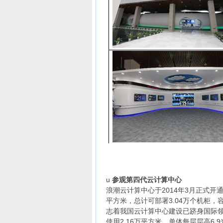
u
参观第四代云计算中心
浪潮云计算中心于2014年3月正式开
平方米，总计可部署3.04万个机柜
志着我国云计算中心建设已跻身国际
使用2.16万平方米，单体每层层高6.