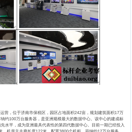
通运营，位于济南市保税区，园区占地面积242亩，规划建筑面积17万
，容纳约100万台服务器，是亚洲规模最大的数据中心。该中心的建成标
领先水平，成为亚洲最具代表性的第四代数据中心。目前一期已经投入
9米，机房主走廊长度122米，配置3800个机柜，容纳约12万台服务