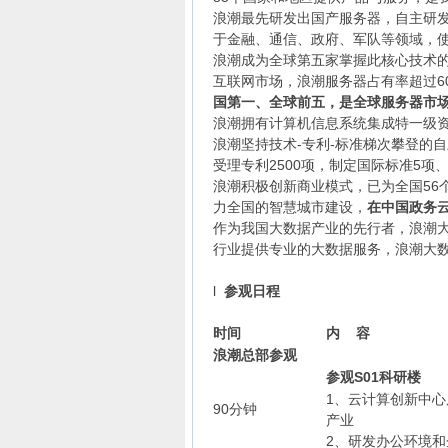
浪潮最先研发出国产服务器，自主研发
于金融、通信、政府、军队等领域，
浪潮成为全球第五家掌握此核心技术的企
互联网市场，浪潮服务器占有率超过6
国第一、全球前五，是全球服务器市
浪潮拥有计算机信息系统集成特一级
浪潮坚持技术-专利-标准梯次攀登的
受理专利2500项，制定国际标准5项
浪潮积极创新商业模式，已为全国56
力全国的智慧城市建设，
在中国政务
作为我国大数据产业的先行者，浪潮大
行业提供专业的大数据服务，浪潮大
l
参观日程
时间
内 容
浪潮总部参观
参观S01科研楼
1、云计算创新中
90分钟
产业
2、研发办公环境