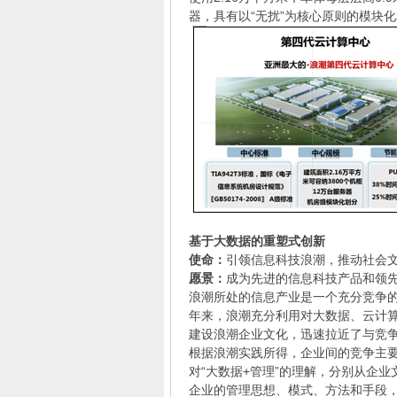
器，具有以“无扰”为核心原则的模块
基于大数据的重塑式创新
使命：
引领信息科技浪潮，推动社会
愿景：
成为先进的信息科技产品和领
浪潮所处的信息产业是一个充分竞争的产
年来，浪潮充分利用对大数据、云计
建设浪潮企业文化，迅速拉近了与竞
根据浪潮实践所得，企业间的竞争主
对“大数据+管理”的理解，分别从企业
企业的管理思想、模式、方法和手段