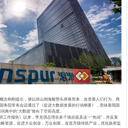
”概念刚刚提出，便以排山倒海般势头席卷而来，改变着人们行为、商
日国务院常务会议通过了《促进大数据发展的行动纲要》，意味着我国
词典中的“大数据”推向了空前高度。
《政府工作报告》以来，李克强总理在多个场合提及这一“热词”，并反复
战略资源，促进大众创业，万众创新，改造升级传统产业，优化政府监