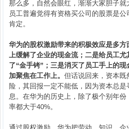
那么多，自然会眼红，渐渐大家胆子就
员工普遍觉得有资格买公司的股票是公
肯定。
华为的股权激励带来的积极效应是多方
上缓解了企业的现金流；二是给员工尤
了“金手铐”；三是消灭了员工手上的现
加聚焦在工作上。
但话说回来，资本既
险，其回报一定不能低，因为资本总是
息。在华为的历史上，除了极个别年份
率都大于40%。
通过股权激励，华为把劳动、知识、企