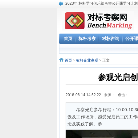
2023年 标杆学习俱乐部考察公开课学习计划
华南区域标杆企业目录
华北标杆企业目录
华东标杆企业目录
参观深圳柔宇科技 考察产品与技术创新 体验
《解密阿里巴巴政委体系》大纲-1天
首页
标杆考察
对标咨询
公开
赴腾讯参观“向腾讯学管理”六项课程体系
参观阿里巴巴网上预约 阿里巴巴西溪访客中
阿里巴巴数字化组织及领导力课程
首页
>
标杆企业参观
> 正文
参观光启创
2018-06-14 14:52:22 来源： 点击：
考察光启参考行程：10:00-1
设及工作场所，感受光启员工的工作
念及实践了解。参