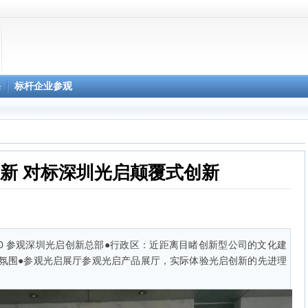
柔性显示3D影院
课
标杆企业参观
心预约
新 对标深圳光启颠覆式创新
0:30 参观深圳光启创新总部●行政区：近距离目睹创新型公司的文化建
氛围●参观光启展厅参观光启产品展厅，实际体验光启创新的先进理