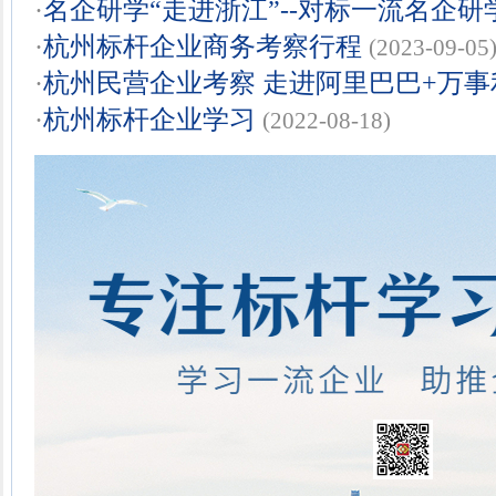
·
名企研学“走进浙江”--对标一流名企研
·
杭州标杆企业商务考察行程
(2023-09-05
·
杭州民营企业考察 走进阿里巴巴+万事
·
杭州标杆企业学习
(2022-08-18)