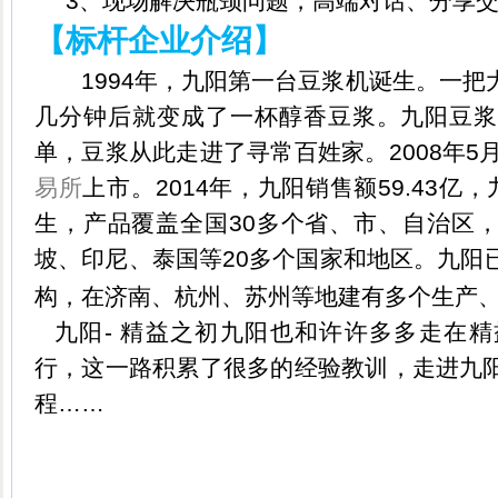
3
、现场解决瓶颈问题，高端对话、分享
【标杆企业介绍】
1994
年，九阳第一台豆浆机诞生。一把
几分钟后就变成了一杯醇香豆浆。九阳豆浆
单，豆浆从此走进了寻常百姓家。2008年5
易所
上市。2014年，九阳销售额59.43亿
生，产品覆盖全国30多个省、市、自治区
坡、印尼、泰国等20多个国家和地区。九阳
构，在济南、杭州、苏州等地建有多个生产
九阳- 精益之初九阳也和许许多多走在
行，这一路积累了很多的经验教训，走进九
程……