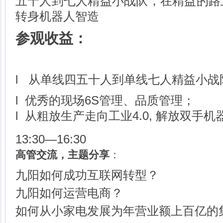
五十人到七人精益小战队，在精益的路上
转身机器人智造
参观收益：
l 从单线四五十人到单线七人精益小战
l 优秀的现场6S管理、品质管理；
l 从粗放生产走向工业4.0, 解放双手
13:30—16:30
高管交流，主题分享
：
九阳如何成功互联网转型？
九阳如何运营电商？
如何从小家电发展为年营业额上百亿的